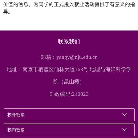
价值的信息。为
同学的
正式
投入就业
活动提供
了
有
意义的指
导。
联系我们
邮箱：yangy@nju.edu.cn
地址：南京市栖霞区仙林大道163号 地理与海洋科学学
院（昆山楼）
邮政编码:210023
校外链接
校内链接