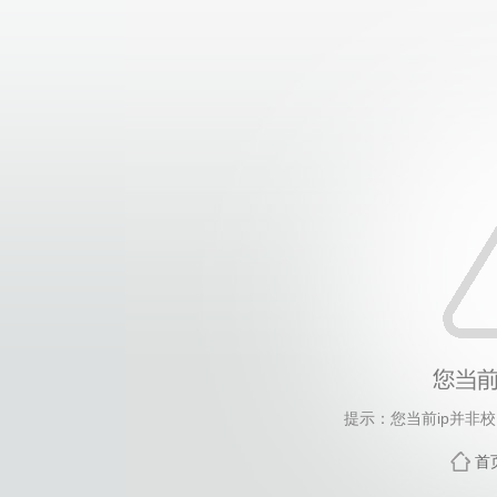
提示：您当前ip并非
首