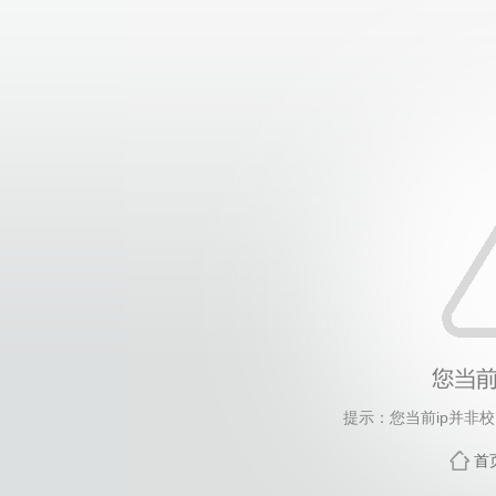
提示：您当前ip并非
首