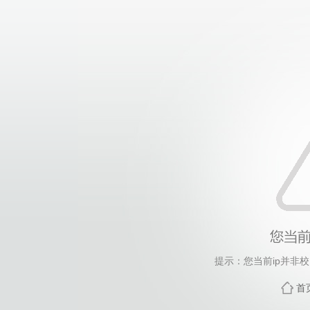
提示：您当前ip并非
首