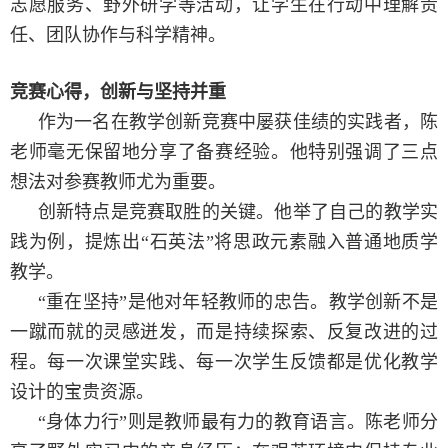
志愿服务、野外研学等活动，让学生在行动中理解责
任、团队协作与科学精神。
竞赛心得，创新与坚持并重
作为一名在教学创新竞赛中屡获佳绩的实践者，陈
老师毫无保留地分享了备赛经验。他特别强调了三点
想法对参赛教师尤为重要。
创新特点是竞赛取胜的关键。他举了自己的教学实
践为例，提炼出“石英法”将思政元素融入普通地质学
教学。
“
重在坚持”是他对年轻教师的忠告。教学创新不是
一蹴而就的灵感迸发，而是持续探索、反复改进的过
程。每一次课堂实践、每一次学生反馈都是优化教学
设计的宝贵资源。
“
身体力行”则是教师最有力的教育语言。陈老师分