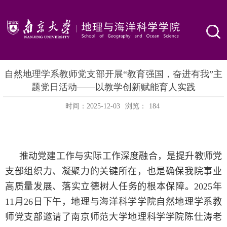
自然地理学系教师党支部开展“教育强国，奋进有我”主
题党日活动——以教学创新赋能育人实践
时间：2025-12-03
浏览：
184
推动党建工作与实际工作深度融合，是提升教师党
支部组织力、凝聚力的关键所在，也是确保我院事业
高质量发展、落实立德树人任务的根本保障。
2025
年
11月
26
日下午，地理与海洋科学学院自然地理学系教
师党支部邀请了南京师范大学地理科学学院陈仕涛老