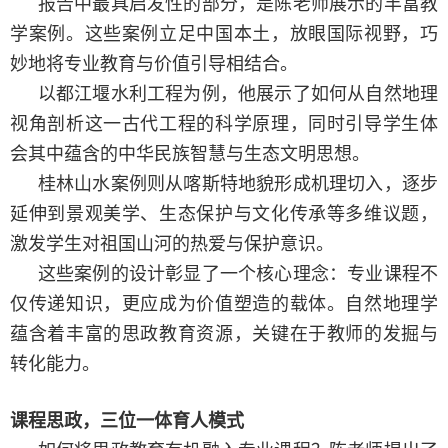
报告中最具启发性的部分，是陈老师展示的丰富教
学案例。这些案例立足中国本土，放眼国际视野，巧
妙地将专业教育与价值引导相结合。
以都江堰水利工程为例，他展示了如何从自然地理
视角剖析这一古代工程的科学原理，同时引导学生体
会其中蕴含的中华民族智慧与生态文明思想。
桂林山水案例则从喀斯特地貌形成机理切入，逐步
延伸到景观美学、生态保护与文化传承等多维议题，
激发学生对祖国山河的热爱与保护意识。
这些案例的设计彰显了一个核心理念：专业课程不
仅传递知识，更应成为价值塑造的载体。自然地理学
蕴含着丰富的思政教育资源，关键在于教师的发掘与
转化能力。
课程思政，三位一体育人模式