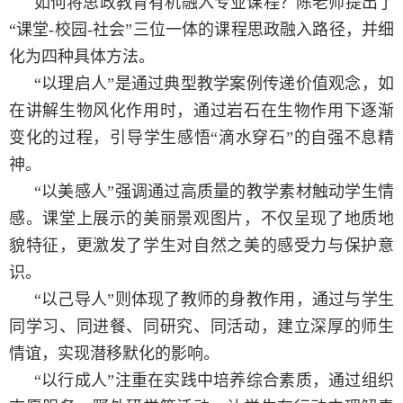
如何将思政教育有机融入专业课程？陈老师提出了
“课堂
-
校园
-
社会”三位一体的课程思政融入路径，并细
化为四种具体方法。
“
以理启人”是通过典型教学案例传递价值观念，如
在讲解生物风化作用时，通过岩石在生物作用下逐渐
变化的过程，引导学生感悟“滴水穿石”的自强不息精
神。
“
以美感人”强调通过高质量的教学素材触动学生情
感。课堂上展示的美丽景观图片，不仅呈现了地质地
貌特征，更激发了学生对自然之美的感受力与保护意
识。
“
以己导人”则体现了教师的身教作用，通过与学生
同学习、同进餐、同研究、同活动，建立深厚的师生
情谊，实现潜移默化的影响。
“
以行成人”注重在实践中培养综合素质，通过组织