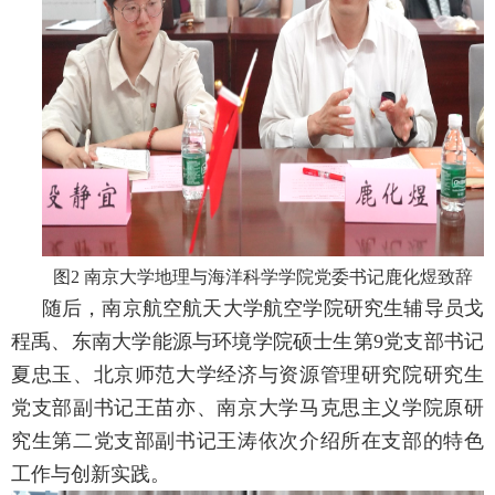
图
2
南京大学地理与海洋科学学院党委书记鹿化煜致辞
随后，南京航空航天大学航空学院研究生辅导员戈
程禹、东南大学能源与环境学院硕士生第
9
党支部书记
夏忠玉、北京师范大学经济与资源管理研究院研究生
党支部副书记王苗亦、南京大学马克思主义学院原研
究生第二党支部副书记王涛依次介绍所在支部的特色
工作与创新实践。