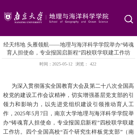
经天纬地 头雁领航——地理与海洋科学学院举办“铸魂
育人担使命，专业报国启新程”四校联学联建工作坊
时间：2025-05-12
浏览：
422
为深入贯彻落实全国教育大会及第二十八次全国高
校党的建设工作会议精神，切实增强基层党支部的引
领力和影响力，以先进党组织建设引领推动育人工
作，
2025
年
5
月
7
日，南京大学地理与海洋科学学院举
办“铸魂育人担使命，专业报国启新程”四校联学联建
工作坊。四个全国高校“百个研究生样板党支部”（南