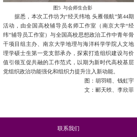
图
5
与会师生合影
据悉，本次工作坊为“经天纬地 头雁领航”第
44
期
活动，由全国高校辅导员名师工作室（南京大学“经
纬”辅导员工作室）与全国高校思想政治工作中青年骨
干项目组主办、南京大学地理与海洋科学学院人文地
理学硕士生第一党支部承办，探索打造组织建设与价
值引领互促共融的工作范式，以期为新时代高校基层
党组织政治功能强化和组织力提升注入新动能。
图：胡羽晴、钱虹宇
文：郦天昳、李欣菲
联系我们