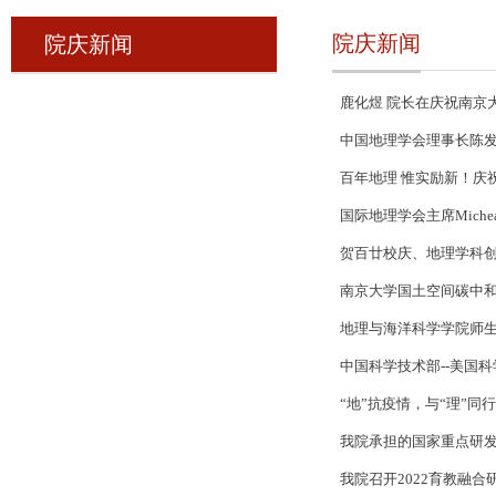
院庆新闻
院庆新闻
鹿化煜 院长在庆祝南京
中国地理学会理事长陈
百年地理 惟实励新！庆
国际地理学会主席Miche
贺百廿校庆、地理学科创
南京大学国土空间碳中
地理与海洋科学学院师
中国科学技术部--美国
“地”抗疫情，与“理”
我院承担的国家重点研
我院召开2022育教融