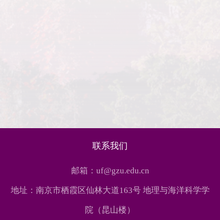
联系我们
邮箱：uf@gzu.edu.cn
地址：南京市栖霞区仙林大道163号 地理与海洋科学学
院（昆山楼）