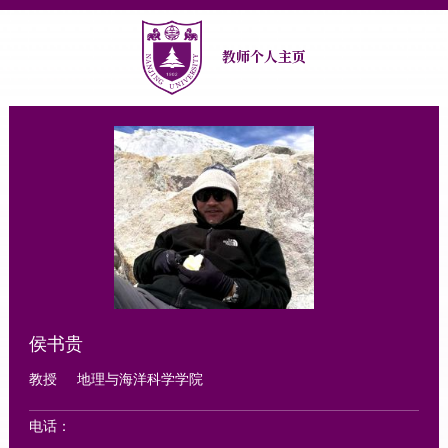
教师个人主页
侯书贵
教授
地理与海洋科学学院
电话：