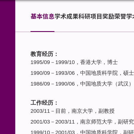
基本信息
学术成果
科研项目
奖励荣誉
学
教育经历：
1995/09
－
1999/10
，香港大学，博士
1990/09
－
1993/06
，中国地质科学院，硕士
1986/09
－
1990/06
，中国地质大学（武汉）
工作经历：
2003/11
－目前，南京大学，副教授
2001/03
－
2003/11
，南京师范大学，副研究
1999/10
－
2001/03
，中国地质科学院，副研