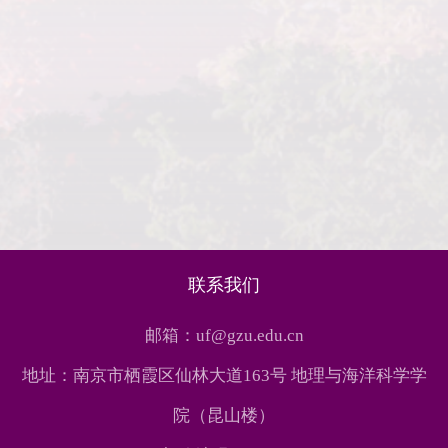
联系我们
邮箱：uf@gzu.edu.cn
地址：南京市栖霞区仙林大道163号 地理与海洋科学学
院（昆山楼）