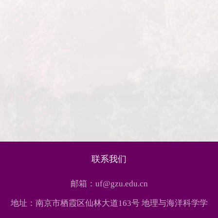
联系我们
邮箱：uf@gzu.edu.cn
地址：南京市栖霞区仙林大道163号 地理与海洋科学学