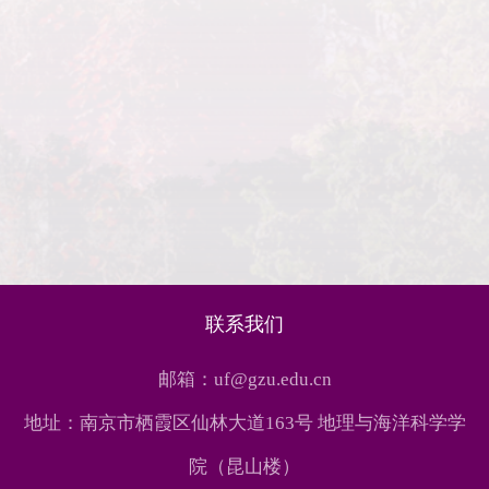
联系我们
邮箱：uf@gzu.edu.cn
地址：南京市栖霞区仙林大道163号 地理与海洋科学学
院（昆山楼）