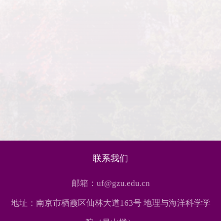
联系我们
邮箱：uf@gzu.edu.cn
地址：南京市栖霞区仙林大道163号 地理与海洋科学学