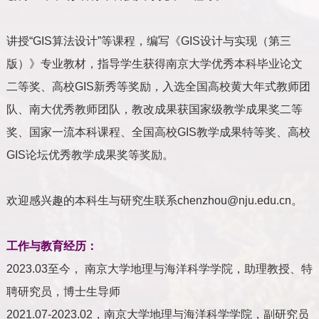
讲授“
GIS
算法设计”等课程，编写《
GIS
设计与实现（第三
版）》专业教材，指导学生获得南京大学优秀本科毕业论文
二等奖、高校
GIS
新秀等奖励，入选全国高校黄大年式教师团
队、南大优秀教师团队，教改成果获国家级教学成果奖二等
奖、国家一流本科课程、全国高校
GIS
教学成果特等奖、高校
GIS
论坛优秀教学成果奖等奖励。
欢迎感兴趣的本科生与研究生联系
chenzhou@nju.edu.cn
。
工作与教育经历：
2023.03
至今，
南京大学地理与海洋科学学院，助理教授、特
聘研究员，博士生导师
2021.07-2023.02
，南京大学地理与海洋科学学院，副研究员