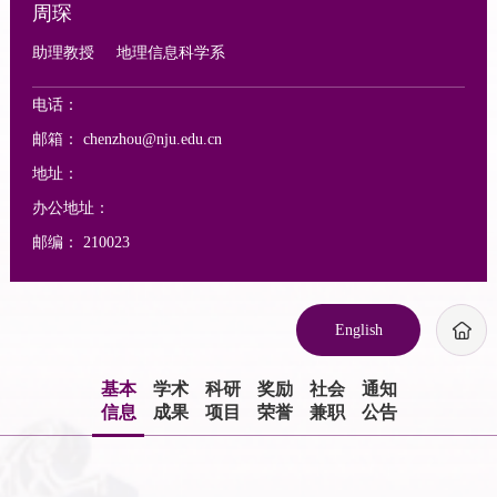
周琛
助理教授
地理信息科学系
电话：
邮箱：
chenzhou@nju.edu.cn
地址：
办公地址：
邮编：
210023
English
基本
学术
科研
奖励
社会
通知
信息
成果
项目
荣誉
兼职
公告