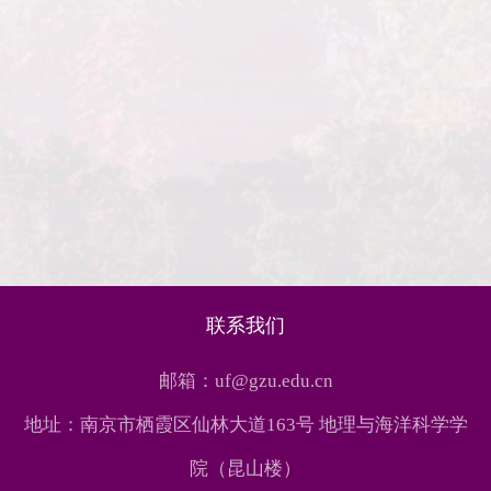
联系我们
邮箱：uf@gzu.edu.cn
地址：南京市栖霞区仙林大道163号 地理与海洋科学学
院（昆山楼）