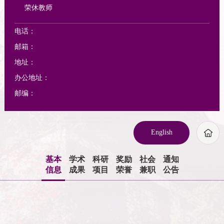
荣休教师
电话：
邮箱：
地址：
办公地址：
邮编：
English
基本
学术
科研
奖励
社会
通知
信息
成果
项目
荣誉
兼职
公告