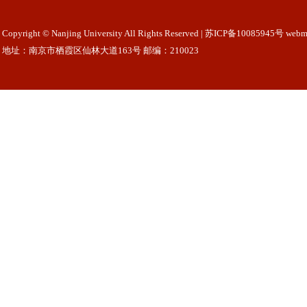
Copyright © Nanjing University All Rights Reserved | 苏ICP备10085945号 webm
地址：南京市栖霞区仙林大道163号 邮编：210023