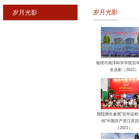
岁月光影
岁月光影
地理与海洋科学学院百
生合影（2022）
我院师生参观“百年征程
恒”中国共产党江苏
（2021）