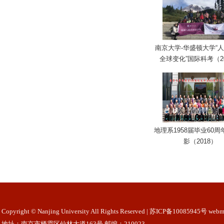
南京大学-华盛顿大学“人
全球变化”国际科考（2
地理系1958届毕业60
影（2018）
Copyright © Nanjing University All Rights Reserved | 苏ICP备10085945号 webm
地址：南京市栖霞区仙林大道163号 邮编：210023