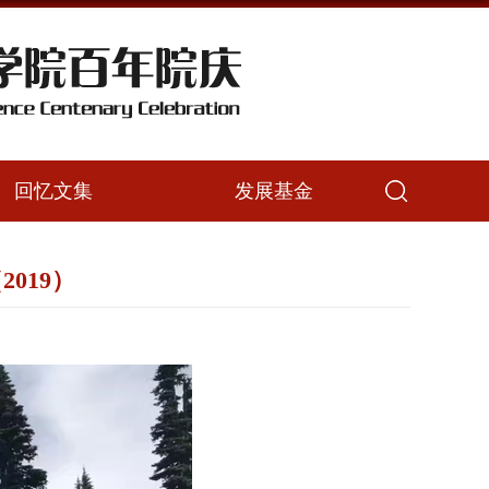
回忆文集
发展基金
019）