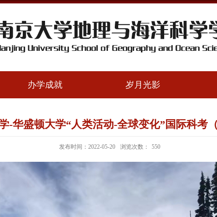
办学成就
岁月光影
学-华盛顿大学“人类活动-全球变化”国际科考（2
发布时间：2022-05-20
浏览次数：
550