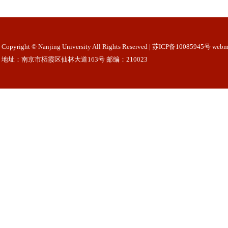
Copyright © Nanjing University All Rights Reserved | 苏ICP备10085945号 webm
地址：南京市栖霞区仙林大道163号 邮编：210023