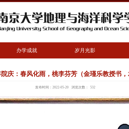
办学成就
岁月光影
院庆：春风化雨，桃李芬芳（金瑾乐教授书，2
发布时间：2022-05-20
浏览次数：
532