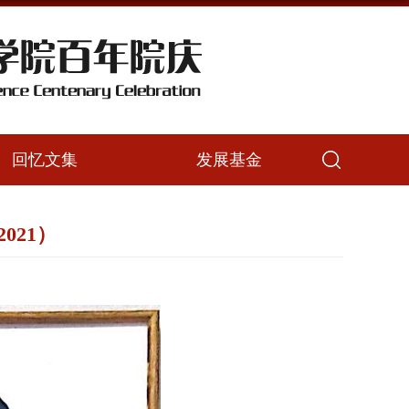
回忆文集
发展基金
021）