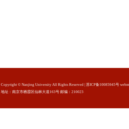
Copyright © Nanjing University All Rights Reserved | 苏ICP备10085945号 webm
地址：南京市栖霞区仙林大道163号 邮编：210023