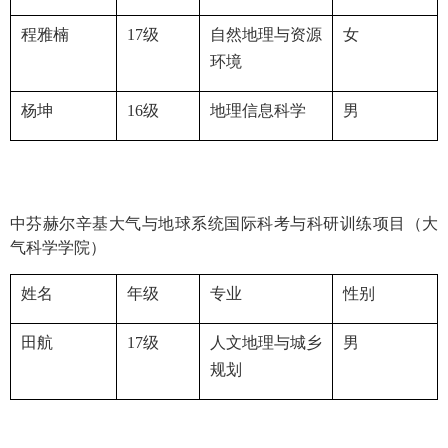
程雅楠
17
级
自然地理与资源
女
环境
杨坤
16
级
地理信息科学
男
中芬赫尔辛基大气与地球系统国际科考与科研训练项目（大
气科学学院）
姓名
年级
专业
性别
田航
17
级
人文地理与城乡
男
规划