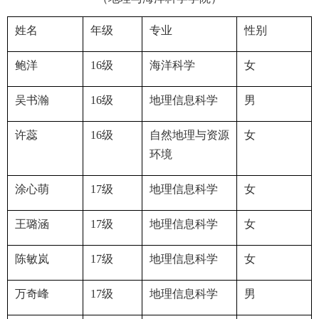
姓名
年级
专业
性别
鲍洋
16
级
海洋科学
女
吴书瀚
16
级
地理信息科学
男
许蕊
16
级
自然地理与资源
女
环境
涂心萌
17
级
地理信息科学
女
王璐涵
17
级
地理信息科学
女
陈敏岚
17
级
地理信息科学
女
万奇峰
17
级
地理信息科学
男