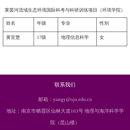
莱茵河流域生态环境国际科考与科研训练项目（环境学院）
姓名
年级
专业
性别
黄宜楚
17
级
地理信息科学
女
联系我们
邮箱：yangy@nju.edu.cn
地址：南京市栖霞区仙林大道163号 地理与海洋科学学
院（昆山楼）