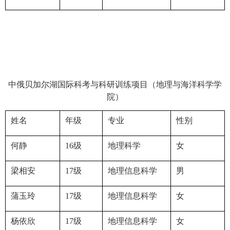
中俄贝加尔湖国际科考与科研训练项目（地理与海洋科学学
院）
姓名
年级
专业
性别
何静
16
级
地理科学
女
梁相安
17
级
地理信息科学
男
蒲玉玲
17
级
地理信息科学
女
杨依欣
17
级
地理信息科学
女