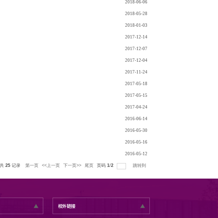
年主题团日
团日活动
题团日
—17地学实验班主题班会暨团日活动