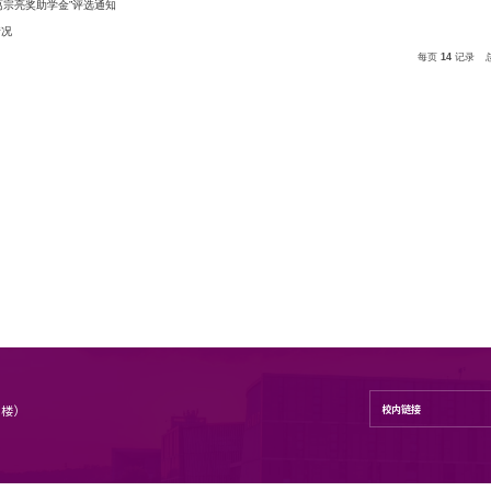
评优评奖
地理与海洋科学学院“葛宗亮奖助学金”评选通知
2012-2015年度获奖情况