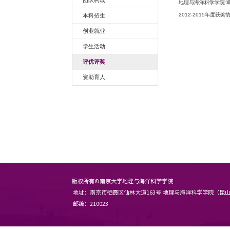
学工园地
团队构成
本科招生
创业就业
学生活动
评优评奖
资助育人