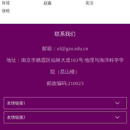
肖瑶
赵鑫
吴洁
张晗
联系我们
邮箱：uf@gzu.edu.cn
地址：南京市栖霞区仙林大道163号 地理与海洋科学学
院（昆山楼）
邮政编码:210023
友情链接1
友情链接2