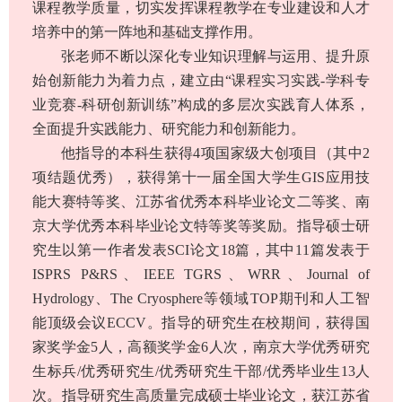
课程教学质量，切实发挥课程教学在专业建设和人才
培养中的第一阵地和基础支撑作用。
张老师不断以深化专业知识理解与运用、提升原
始创新能力为着力点，建立由“课程实习实践-学科专
业竞赛-科研创新训练”构成的多层次实践育人体系，
全面提升实践能力、研究能力和创新能力。
他指导的本科生获得4项国家级大创项目（其中2
项结题优秀），获得第十一届全国大学生GIS应用技
能大赛特等奖、江苏省优秀本科毕业论文二等奖、南
京大学优秀本科毕业论文特等奖等奖励。指导硕士研
究生以第一作者发表SCI论文18篇，其中11篇发表于
ISPRS P&RS、IEEE TGRS、WRR、Journal of
Hydrology、The Cryosphere等领域TOP期刊和人工智
能顶级会议ECCV。指导的研究生在校期间，获得国
家奖学金5人，高额奖学金6人次，南京大学优秀研究
生标兵/优秀研究生/优秀研究生干部/优秀毕业生13人
次。指导研究生高质量完成硕士毕业论文，获江苏省