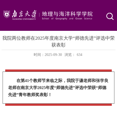
我院两位教师在2025年度南京大学“师德先进”评选中荣
获表彰
时间：2025-09-30
浏览：
634
在第41个教师节来临之际，我院于谦老师和张学良
老师在南京大学2025年度“师德先进”评选中荣获“师德
先进”青年教师奖表彰！