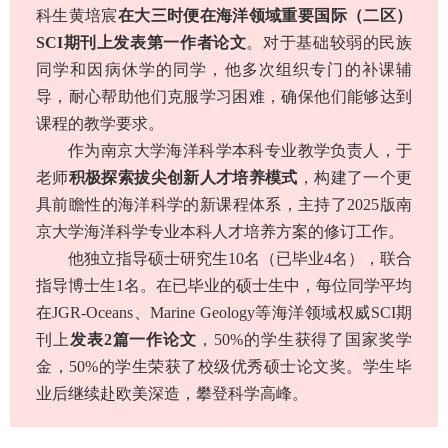
科生黄培宸
在大三时便在海洋领域重要国际（二区）
SCI期刊上发表第一作者论文
。对于基础较弱的民族
同学和因病休学的同学，他多次组织专门的补课辅
导，耐心帮助他们克服学习困难，确保他们能够达到
课程的教学要求。
作为南京大学海洋科学本科专业教学负责人，于
老师
积极探索拔尖创新人才培养模式
，构建了一个更
具前瞻性的海洋科学的新课程体系，主持了2025版南
京大学海洋科学专业本科人才培养方案的修订工作。
他独立指导硕士研究生10名（已毕业4名），联合
指导博士生1名。在已毕业的硕士生中，每位同学平均
在JGR-Oceans、Marine Geology等海洋领域权威SCI期
刊上
发表2篇一作论文
，50%的学生获得了国家奖学
金，50%的学生荣获了校级优秀硕士论文奖。学生毕
业后继续赴欧美深造，攀登科学高峰。