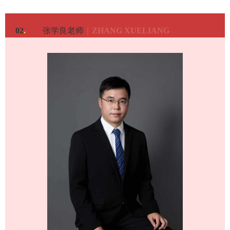
02
.
张学良老师
｜
ZHANG XUELIANG