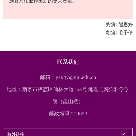
族复兴伟业作出新的更大贡献。
美编 | 熊思婷
责编 | 毛予倩
联系我们
邮箱：yangy@nju.edu.cn
地址：南京市栖霞区仙林大道163号 地理与海洋科学学
院（昆山楼）
邮政编码:210023
校外链接