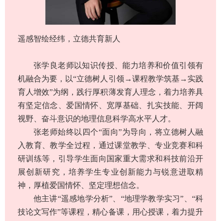
遥感智绘经纬，立德共育新人
张学良老师以知识传授、能力培养和价值引领有
机融合为要，以“立德树人引领→课程教学筑基→实践
育人增效”为纲，践行厚积薄发育人理念，着力培养具
有坚定信念、爱国情怀、宽厚基础、扎实技能、开阔
视野、奋斗意识的地理信息科学高水平人才。
张老师始终以四个“面向”为导向，将立德树人融
入教育、教学全过程，通过课堂教学、专业竞赛和科
研训练等，引导学生面向国家重大需求和科技前沿开
展创新研究，培养学生专业创新能力与锐意进取精
神，厚植爱国情怀、坚定理想信念。
他主讲“遥感地学分析”、“地理学教学实习”、“科
技论文写作”等课程，精心备课，用心授课，着力提升