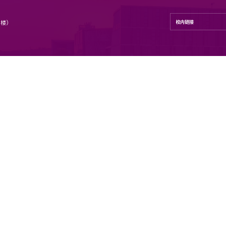
学学院
号 地理与海洋科学学院（昆山楼）