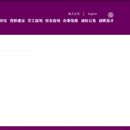
学院概况
学院新闻
师资队伍
教育教学
科学研究
张文忠
：2025-10-15
浏览次数：
95