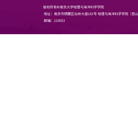
版权所有©南京大学地理与海洋科
地址：南京市栖霞区仙林大道163
邮编：210023