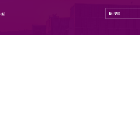
学学院
号 地理与海洋科学学院（昆山楼）