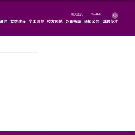
学院概况
学院新闻
师资队伍
教育教学
科学研究
马永立
：2025-10-15
浏览次数：
84