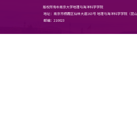
版权所有©南京大学地理与海洋科
地址：南京市栖霞区仙林大道163
邮编：210023