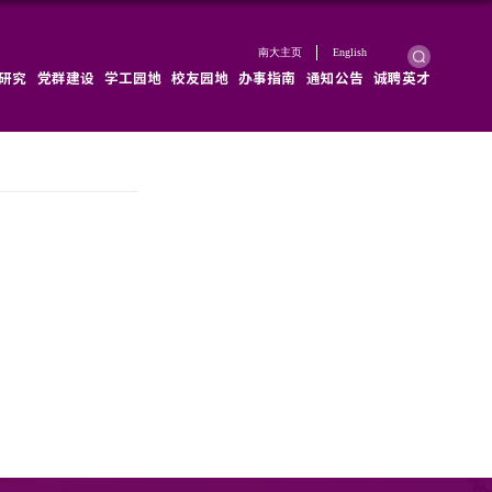
学院概况
学院新闻
师资队伍
教育教学
科学研究
窦贻俭
：2025-10-15
浏览次数：
77