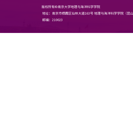
版权所有©南京大学地理与海洋科
地址：南京市栖霞区仙林大道163
邮编：210023