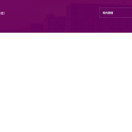
学学院
号 地理与海洋科学学院（昆山楼）