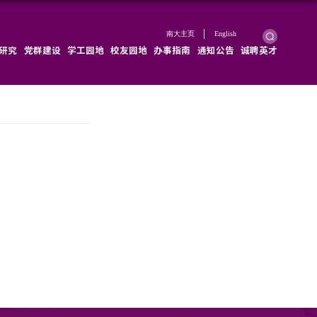
学院概况
学院新闻
师资队伍
教育教学
科学研究
胡金学
：2025-10-15
浏览次数：
64