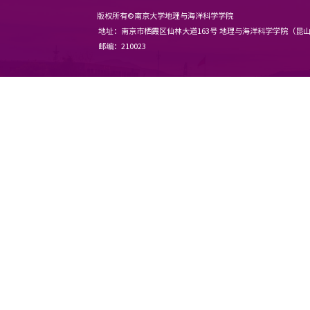
版权所有©南京大学地理与海洋科
地址：南京市栖霞区仙林大道163
邮编：210023