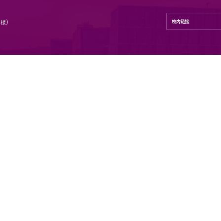
学学院
号 地理与海洋科学学院（昆山楼）