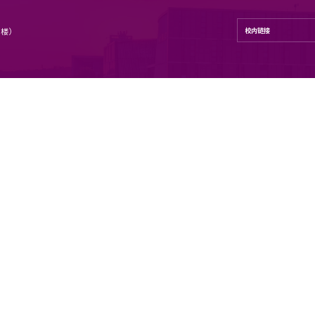
学学院
号 地理与海洋科学学院（昆山楼）