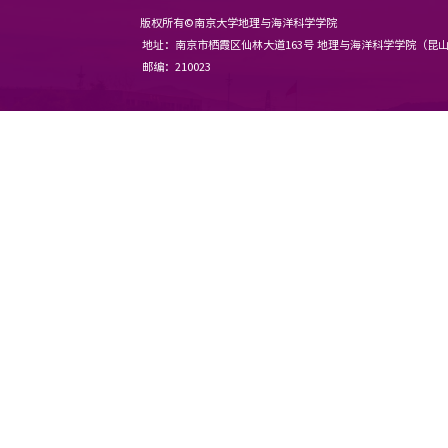
版权所有©南京大学地理与海洋科
地址：南京市栖霞区仙林大道163
邮编：210023