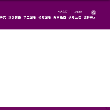
学院概况
学院新闻
师资队伍
教育教学
科学研究
张洪
2025-10-15
浏览次数：
140