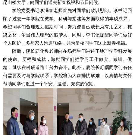
昆山楼大厅，向同学们送去新春祝福和节日问候。
学院党委书记李满春老师首先对同学们致以慰问。李书记回
顾了过去一年学院在教学、科研与党建等方面取得的丰硕成果，
希望同学们合理规划假期时间，努力使自己成长为有用之才、栋
梁之材，争当伟大理想的追梦人。同时，李书记提醒同学们做好
个人防护、多与家人沟通联络，并为留校同学们送上新春祝福。
随后，院长鹿化煜老师向在场师生们讲述了地理学学科发展
的使命、历程和成就，激励同学们把学习工作做实、做细、做
精，继续在科研道路上努力奋斗。此外，鹿院长叮嘱同学们有任
何需要及时与学院联系，学院将为大家排忧解难，以真情与关怀
帮助同学们度过一个平安、温暖、充实的假期。