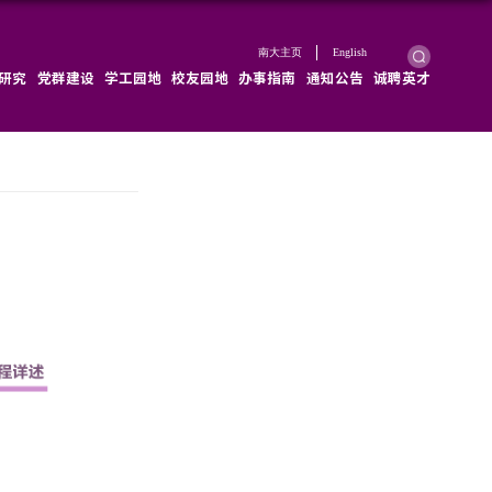
学院概况
学院新闻
师资队伍
教育教学
科学研究
危险废物收集清运流程
2024-11-29
浏览次数：
832