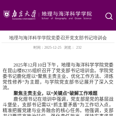
地理与海洋科学学院党委召开党支部书记培训会
时间：2025-12-25
浏览：
232
2025
年
12
月
10
日下午，地理与海洋科学学院党委
在昆山楼
B235
组织召开了党支部书记培训会。学院党
委书记鹿化煜以“聚焦主责主业、优化工作方法、淬炼
党性修养”为主题，与学院党支部书记展开了深入交
流。
聚焦主责主业，以“关键点”破解工作难题
鹿化煜书记在培训中强调，党支部是党的基层战
斗堡垒，支部书记需以“抓主要矛盾”为工作切入点，
精准把握党建与业务融合的核心任务。他强调，支部