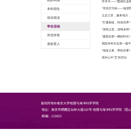
学工园地
团队构成
本科招生
创业就业
学生活动
评优评奖
资助育人