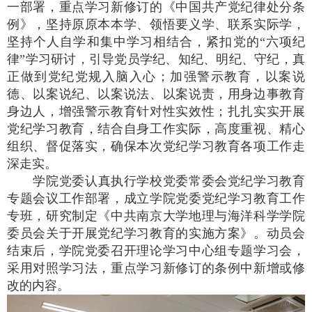
一部署，重点学习新修订的《中国共产党纪律处分条
例》，坚持原原本本学、领悟要义学、联系实际学，
坚持个人自学和集中学习相结合，紧扣党的“六项纪
律”学习研讨，引导党员学纪、知纪、明纪、守纪，真
正做到党纪党规入脑入心；加强警示教育，以案说
德、以案说纪、以案说法、以案说责，用身边事教育
身边人，增强警示教育针对性实效性；扎扎实实开展
党纪学习教育，结合自身工作实际，高度重视、精心
组织、督促落实，确保本次党纪学习教育各项工作走
深走实。
学院党委认真执行学校党委常委会党纪学习教育
专题会议工作部署，成立学院党委党纪学习教育工作
专班，研究制定《中共南京大学地理与海洋科学学院
委员会关于开展党纪学习教育的实施方案》。动员会
结束后，学院党委召开理论学习中心组专题学习会，
采用对照学习法，重点学习新修订的条例中新增或修
改的内容。