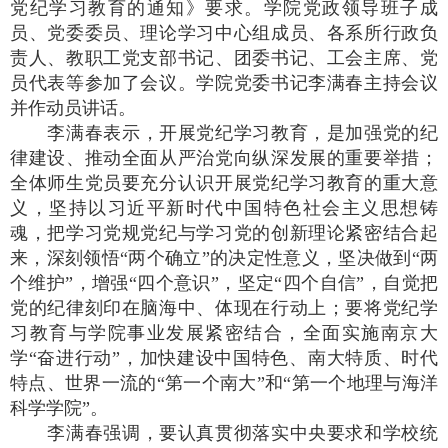
党纪学习教育的通知》要求。学院党政领导班子成
员、党委委员、理论学习中心组成员、各系所行政负
责人、教职工党支部书记、团委书记、工会主席、党
员代表等参加了会议。学院党委书记李满春主持会议
并作动员讲话。
李满春表示，开展党纪学习教育，是加强党的纪
律建设、推动全面从严治党向纵深发展的重要举措；
全体师生党员要充分认识开展党纪学习教育的重大意
义，坚持以习近平新时代中国特色社会主义思想铸
魂，把学习党规党纪与学习党的创新理论紧密结合起
来，深刻领悟“两个确立”的决定性意义，坚决做到“两
个维护”，增强“四个意识”，坚定“四个自信”，自觉把
党的纪律刻印在脑海中、体现在行动上；要将党纪学
习教育与学院事业发展紧密结合，全面实施南京大
学“奋进行动”，加快建设中国特色、南大特质、时代
特点、世界一流的“第一个南大”和“第一个地理与海洋
科学学院”。
李满春强调，要认真贯彻落实中央要求和学校统