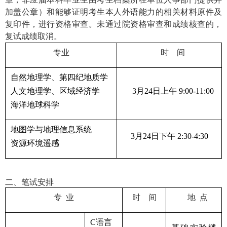
加盖公章）和能够证明考生本人外语能力的相关材料原件及
复印件，进行资格审查。未通过院资格审查和成绩核查的，
复试成绩取消。
专业
时 间
自然地理学、第四纪地质学
人文地理学、区域经济学
3
月
24
日上午
9:00-11:00
海洋地球科学
地图学与地理信息系统
3
月
24
日下午
2:30-4:30
资源环境遥感
二、笔试安排
专 业
时 间
地 点
C
语言