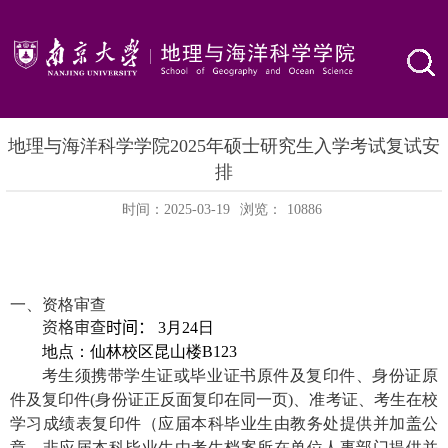
地理与海洋科学学院2025年硕士研究生入学考试复试安
排
时间：2025-03-19
浏览：
10886
一、资格审查
资格审查
时间：
3
月
24
日
地点：仙林校区昆山楼
B123
考生须携带学生证或毕业证书原件及复印件、身份证原
件及复印件
(
身份证正反面复印在同一页
)
、准考证、考生在校
学习成绩表复印件（应届本科毕业生由教务处提供并加盖公
章，非应届本科毕业生由考生档案所在单位人事部门提供并