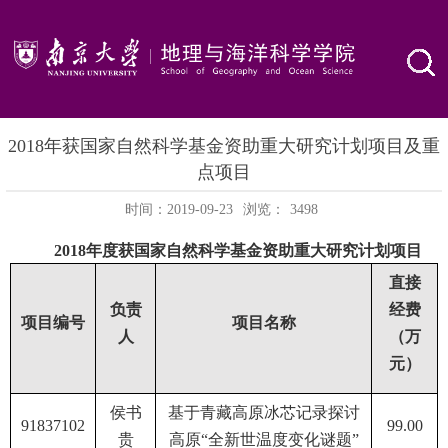
2018年获国家自然科学基金资助重大研究计划项目及重
点项目
时间：2019-09-23
浏览：
3498
2018
年度获国家自然科学基金资助重大研究计划项目
直接
负责
经费
项目编号
项目名称
人
（万
元）
侯书
基于青藏高原冰芯记录探讨
91837102
99.00
贵
高原“全新世温度变化谜题”