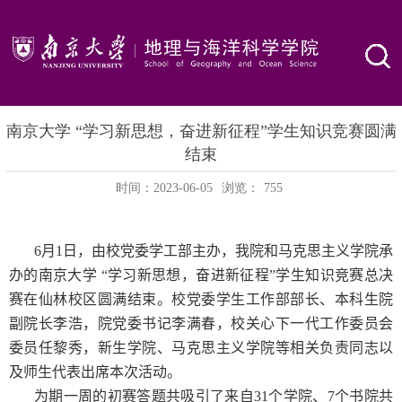
南京大学 “学习新思想，奋进新征程”学生知识竞赛圆满
结束
时间：2023-06-05
浏览：
755
6
月
1
日，由校党委学工部主办，我院和马克思主义学院承
办的南京大学 “学习新思想，奋进新征程”学生知识竞赛总决
赛在仙林校区圆满结束。校党委学生工作部部长、本科生院
副院长李浩，院党委书记李满春，校关心下一代工作委员会
委员任黎秀，新生学院、马克思主义学院等相关负责同志以
及师生代表出席本次活动。
为期一周的初赛答题共吸引了来自
31
个学院、
7
个书院共