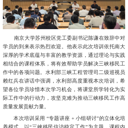
南京大学苏州校区党工委副书记陈谦在致辞中对
学员的到来表示热烈欢迎。他表示此次培训依托南大
深厚的学术底蕴与丰富的教学资源，通过理论与实践
相结合的课程体系，将有效帮助学员解决三峡移民工
作中的各项问题。水利部三峡工程管理司二级巡视员
赖红兵在讲话中强调，水利部高度重视本次培训，希
望各位学员珍惜本次学习机会，将课堂所学转化为实
际工作中的行动力，攻坚克难为推动三峡移民工作高
质量发展贡献力量。
本次培训采用 “专题讲座
+
小组研讨”的立体化培
养模式，以“三峡移民信访稳定工作”为主题，课程内