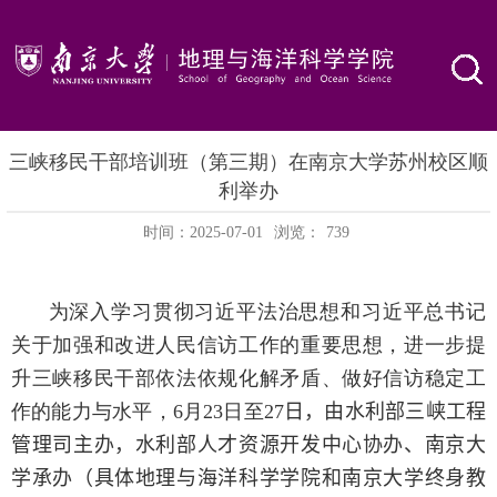
三峡移民干部培训班（第三期）在南京大学苏州校区顺
利举办
时间：2025-07-01
浏览：
739
为深入学习贯彻习近平法治思想和习近平总书记
关于加强和改进人民信访工作的重要思想，进一步提
升三峡移民干部依法依规化解矛盾、做好信访稳定工
作的能力与水平，
6
月
23
日至
27
日
，由水利部三峡工程
管理司主办，水利部人才资源开发中心协办、南京大
学承办（具体地理与海洋科学学院和南京大学终身教