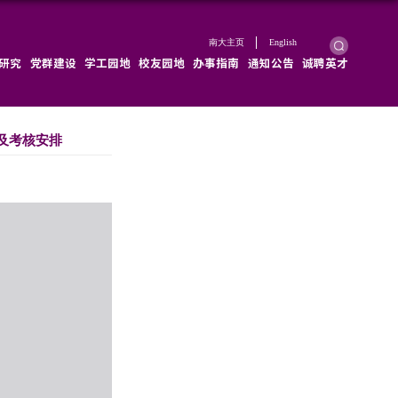
学院概况
学院新闻
师资队伍
教育教学
科学研究
海洋专项”博士研究生招生资格审查通过名单及考核
2026-05-25
浏览次数：
1157