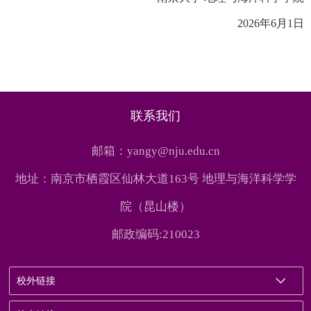
2026
年
6
月
1
日
联系我们
邮箱：yangy@nju.edu.cn
地址：南京市栖霞区仙林大道163号 地理与海洋科学学
院（昆山楼）
邮政编码:210023
校外链接