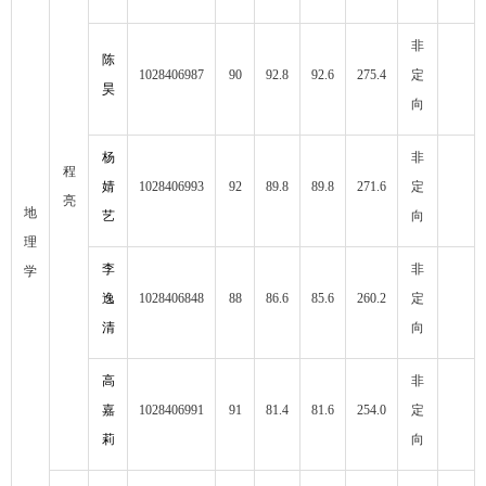
非
陈
1028406987
90
92.8
92.6
275.4
定
昊
向
杨
非
程
婧
1028406993
92
89.8
89.8
271.6
定
亮
地
艺
向
理
李
非
学
逸
1028406848
88
86.6
85.6
260.2
定
清
向
高
非
嘉
1028406991
91
81.4
81.6
254.0
定
莉
向