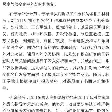
尺度气候变化中的影响和机制。
在专家评议环节，专家组认真听取了汇报和阅读相关材料
后，对项目组前期扎实的工作和取得的成果给予了充分肯
定。陈骏院士、王会军院士、翦知湣院士，以及周天军研究
员、程海教授、柳中晖教授、尹秋珍教授、刘建宝教授、王
苏民教授、刘健教授、刘征宇教授、汪永进教授和肖举乐研
究员等专家，围绕代用资料的集成和融合、气候模拟与记录
的对比验证、课题间的交叉协同，以及如何提高研究的国际
影响力等关键问题进行了深入分析和点评，并就如何进一步
加强数据集成、提高课题间的融合度，以及项目对当今气候
变化的启发等方面提出了极具建设性的指导意见。随后，郭
正堂院士根据项目的报告材料，对课题做了书面评价和指
导。
会议最后，项目负责人鹿化煜教授代表项目团队对专家组
的悉心指导表示衷心感谢。他表示，项目团队将认真梳理并
充分吸纳专家们的宝贵建议，进一步细化和落实下一阶段的