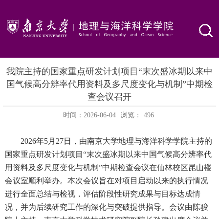
我院主持的国家重点研发计划项目“末次盛冰期以来中
国气候高分辨率代用资料及多尺度变化与机制”中期检
查会议召开
时间：2026-06-04
浏览：
496
2026
年
5
月
27
日，由南京大学地理与海洋科学学院主持的
国家重点研发计划项目“末次盛冰期以来中国气候高分辨率代
用资料及多尺度变化与机制”中期检查会议在仙林校区昆山楼
会议室顺利举办。本次会议旨在对项目启动以来的执行情况
进行全面总结与检视，评估阶段性研究成果与目标达成情
况，并为后续研究工作的深化与突破提供指导。会议由陈骏