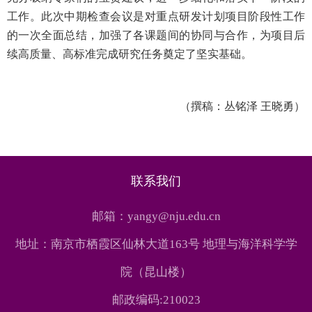
工作。此次中期检查会议是对重点研发计划项目阶段性工作
的一次全面总结，加强了各课题间的协同与合作，为项目后
续高质量、高标准完成研究任务奠定了坚实基础。
（撰稿：丛铭泽 王晓勇）
联系我们
邮箱：yangy@nju.edu.cn
地址：南京市栖霞区仙林大道163号 地理与海洋科学学
院（昆山楼）
邮政编码:210023