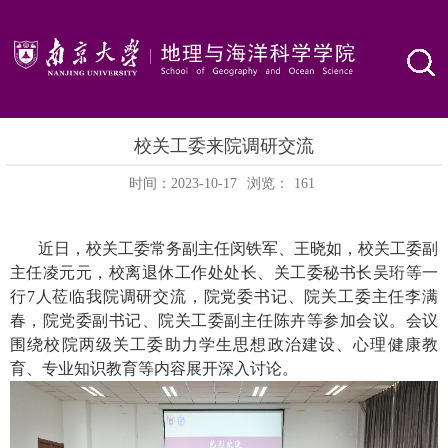
校关工委来院调研交流
时间：2023-10-17
浏览：
161
近日，校关工委常务副主任闵铁军、王晓如，校关工委副
主任凌元元，校离退休工作处处长、关工委秘书长吴珩等一
行
7
人莅临我院调研交流，院党委书记、院关工委主任李满
春，院党委副书记、院关工委副主任陈卉等参加会议。会议
围绕校院两级关工委助力学生思想政治建设、心理健康教
育、专业知识教育等内容展开深入讨论。