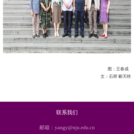
图：王春成
文：石师 郦天昳
联系我们
邮箱：yangy@nju.edu.cn