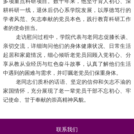
多项重点科研项目。数十年来，他坚守育人初心、深
耕科研一线，退休后仍心系学院发展，以厚德笃行的
学者风范、矢志奉献的党员本色，践行教育科研工作
者的使命担当。
走访慰问过程中，学院代表与老同志促膝长谈、
亲切交流，详细询问他们的身体健康状况、日常生活
起居和家庭情况，细心倾听老党员回顾入党初心、分
享从教从业经历与红色奋斗故事，认真了解他们生活
中遇到的困难与需求，并叮嘱老党员们保重身体。
老同志们质朴的话语、坚定的信仰和矢志不渝的
家国情怀，充分展现了老一辈党员干部不忘初心、牢
记使命、甘于奉献的崇高精神风貌。
联系我们