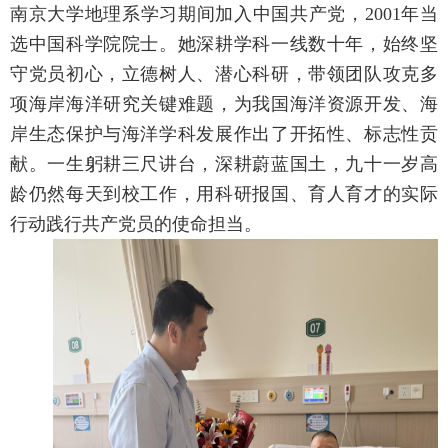
南京大学地理系学习期间加入中国共产党，2001年当
选中国科学院院士。她深耕学科一线数十年，始终坚
守党员初心，立德树人、潜心科研，带领团队攻克多
项海岸海洋研究关键难题，为我国海洋资源开发、海
岸生态保护与海洋学科发展作出了开拓性、标志性贡
献。一生躬耕三尺讲台，深耕蔚蓝国土，九十一岁高
龄仍然每天到校工作，用科研报国、育人育才的实际
行动践行共产党员的使命担当。