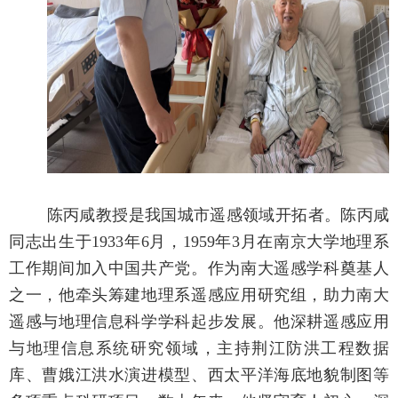
陈丙咸教授是我国城市遥感领域开拓者。陈丙咸
同志出生于1933年6月，1959年3月在南京大学地理系
工作期间加入中国共产党。作为南大遥感学科奠基人
之一，他牵头筹建地理系遥感应用研究组，助力南大
遥感与地理信息科学学科起步发展。他深耕遥感应用
与地理信息系统研究领域，主持荆江防洪工程数据
库、曹娥江洪水演进模型、西太平洋海底地貌制图等