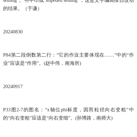
settling”。书中印成“impeded settling”，这是文字编辑擅自改动
的结果。（于谦）
20240830
P84第二段倒数第二行：“它的作业主要体现在……”中的“作
业”应该是“作用”。(赵中伟，南海所)
20240917
P33图2-7的图名：“x轴位phi标度，因而粒径向右变粗”中
的“
向右变粗
”应该是“
向右变细
”。(孙博路，南师大)