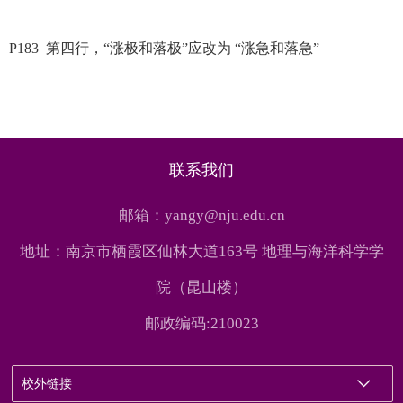
P183 第四行，“涨极和落极”应改为 “涨急和落急”
联系我们
邮箱：yangy@nju.edu.cn
地址：南京市栖霞区仙林大道163号 地理与海洋科学学
院（昆山楼）
邮政编码:210023
校外链接