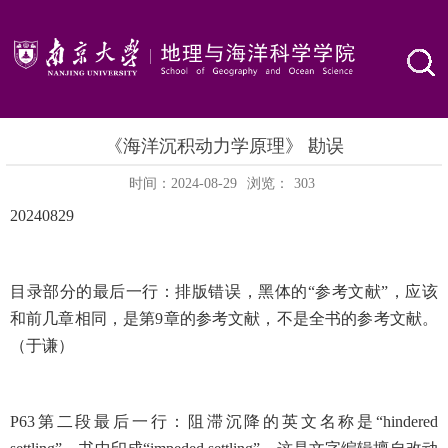
《海洋沉积动力学原理》 勘误
时间：2024-08-29
浏览：
303
20240829
目录部分的最后一行：排版错误，黑体的“参考文献”，应该
和前几章相同，是第9章的参考文献，不是全书的参考文献。
（于谦）
P63第二段最后一行：阻滞沉降的英文名称是“hindered