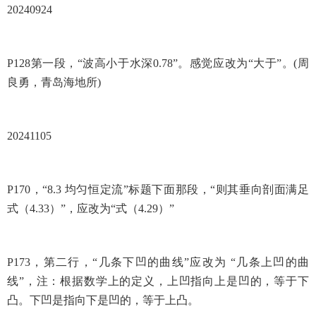
20240924
P128第一段，“波高小于水深0.78”。感觉应改为“大于”
。(周
良勇，青岛海地所)
20241105
P170，“8.3 均匀恒定流”标题下面那段，“则其垂向剖面满足
式（4.33）”，应改为“
式（4.29）
”
P173，第二行，“几条下凹的曲线”
应改为 “
几条上凹的曲
线
”，注：根据数学上的定义，上凹指向上是凹的，等于下
凸。下凹是指向下是凹的，等于上凸。