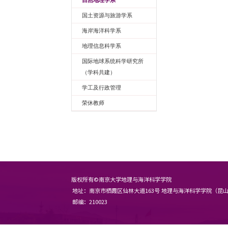
师资队伍
自然地理学系
国土资源与旅游学系
海岸海洋科学系
地理信息科学系
国际地球系统科学研究所     
（学科共建）
学工及行政管理